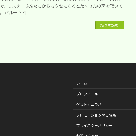
で、リスナーさんたちからもクセになるとたくさんの声を頂いて
 バルー […]
続きを読む
ホーム
プロフィール
ゲストとコラボ
プロモーションのご依頼
プライバシーポリシー
お問い合わせ