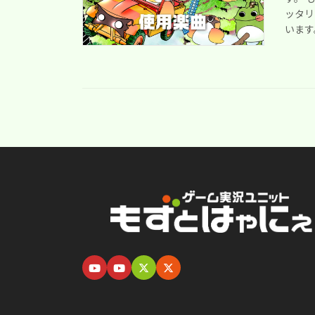
ッタリ
います。