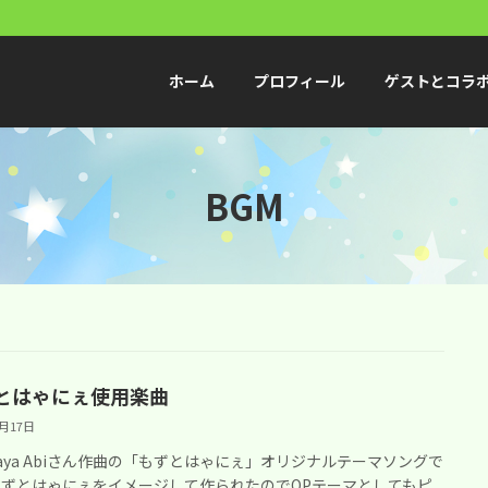
ホーム
プロフィール
ゲストとコラ
BGM
とはゃにぇ使用楽曲
2月17日
Haya Abiさん作曲の「もずとはゃにぇ」オリジナルテーマソングで
もずとはゃにぇをイメージして作られたのでOPテーマとしてもピ